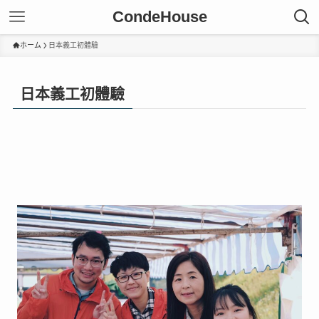
CondeHouse
ホーム
日本義工初體驗
日本義工初體驗