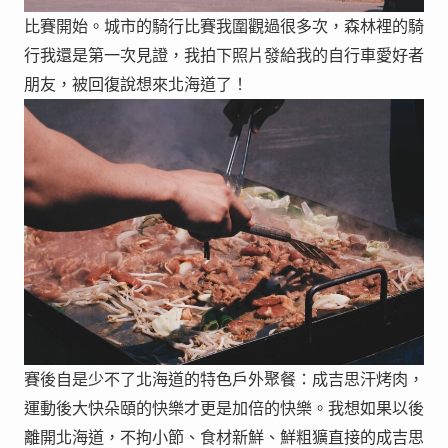
比賽開始。城市的騎行比賽我圍觀過很多次，森林裡的騎
行我還是第一次見證，我拍下照片發給我的自行車愛好者
朋友，被回復說想來北海道了！
賽後自是少不了北海道的特色戶外聚餐：成吉思汗烤肉，
運動後大快朵頤的快樂才更是加倍的快樂。我想如果以後
離開北海道，不拘小節、食材新鮮、鮮粗獷直接的成吉思