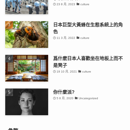
23 8 月, 2023
culture
日本巨型大黃蜂在生態系統上的角
色
11 3 月, 2022
culture
爲什麽日本人喜歡坐在地板上而不
是凳子
19 10 月, 2021
culture
你什麼派?
5 8 月, 2020
Uncategorized