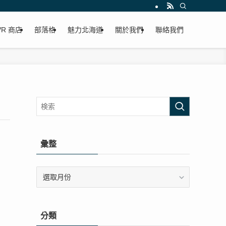
VR 商店
部落格
魅力北海道
關於我們
聯絡我們
彙整
彙
整
分類