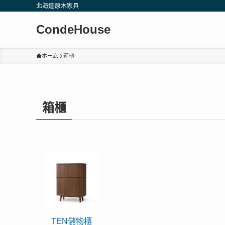
北海道原木家具
CondeHouse
ホーム
箱櫃
箱櫃
TEN儲物櫃