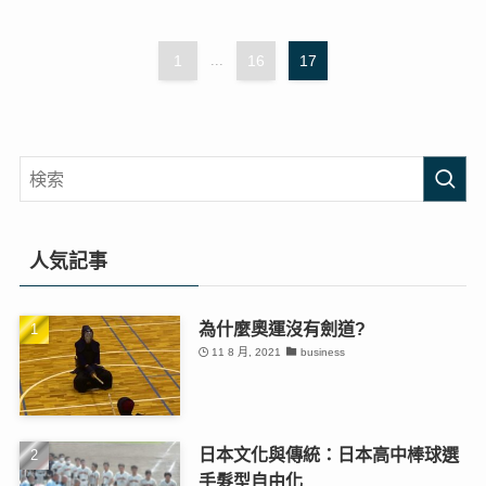
1
...
16
17
人気記事
為什麼奧運沒有劍道?
11 8 月, 2021
business
日本文化與傳統：日本高中棒球選
手髮型自由化