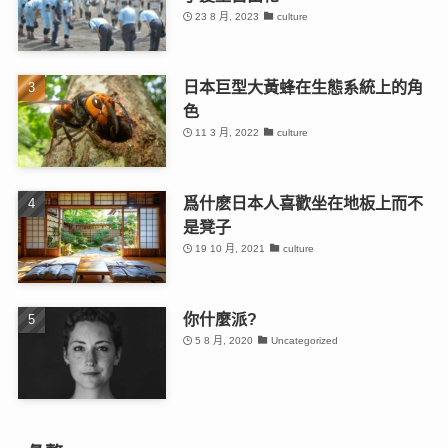
23 8 月, 2023
culture
日本巨型大黃蜂在生態系統上的角
色
11 3 月, 2022
culture
爲什麽日本人喜歡坐在地板上而不
是凳子
19 10 月, 2021
culture
你什麼派?
5 8 月, 2020
Uncategorized