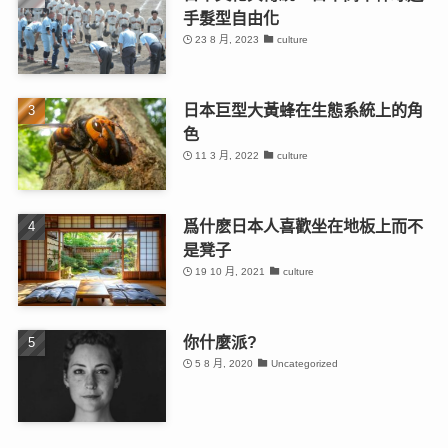
手髮型自由化
23 8 月, 2023
culture
日本巨型大黃蜂在生態系統上的角
色
11 3 月, 2022
culture
爲什麽日本人喜歡坐在地板上而不
是凳子
19 10 月, 2021
culture
你什麼派?
5 8 月, 2020
Uncategorized