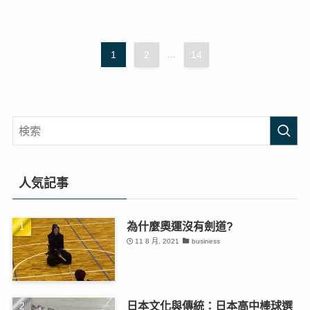
1
2
...
14
人気記事
為什麼奧運沒有劍道?
11 8 月, 2021
business
日本文化與傳統：日本高中棒球選