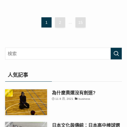
1
2
...
15
人気記事
為什麼奧運沒有劍道?
11 8 月, 2021
business
日本文化與傳統：日本高中棒球選