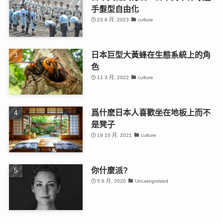
手髮型自由化
23 8 月, 2023
culture
日本巨型大黃蜂在生態系統上的角
色
11 3 月, 2022
culture
爲什麽日本人喜歡坐在地板上而不
是凳子
19 10 月, 2021
culture
你什麼派?
5 8 月, 2020
Uncategorized