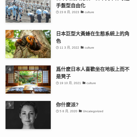
手髮型自由化
23 8 月, 2023
culture
日本巨型大黃蜂在生態系統上的角
色
11 3 月, 2022
culture
爲什麽日本人喜歡坐在地板上而不
是凳子
19 10 月, 2021
culture
你什麼派?
5 8 月, 2020
Uncategorized