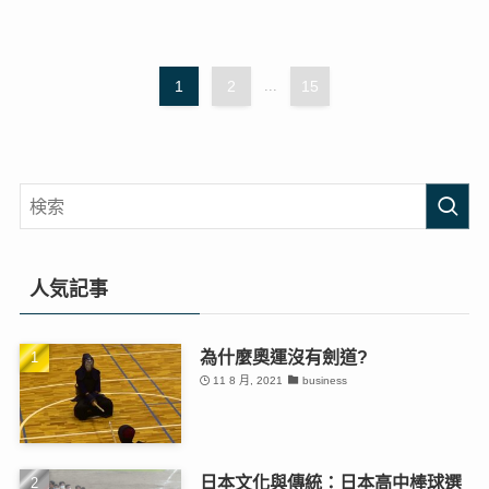
1
2
...
15
人気記事
為什麼奧運沒有劍道?
11 8 月, 2021
business
日本文化與傳統：日本高中棒球選