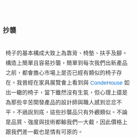
抄襲
椅子的基本構成大致上為靠背、椅墊、扶手及腳。
構造上簡單且容易抄襲，簡單到每次我們出新產品
之前，都會擔心市場上是否已經有類似的椅子存
在。我曾經在家具展覽會上看到與
CondeHouse
如
出一轍的椅子，當下雖然沒有生氣，但心理上還是
為那些辛苦開發產品的設計師與職人感到忿忿不
平。不過說到底，這些抄襲品只有外觀類似。不論
是品質、強度與技術都輸我們一大截，因此價格上
跟我們差一截也是情有可原的。