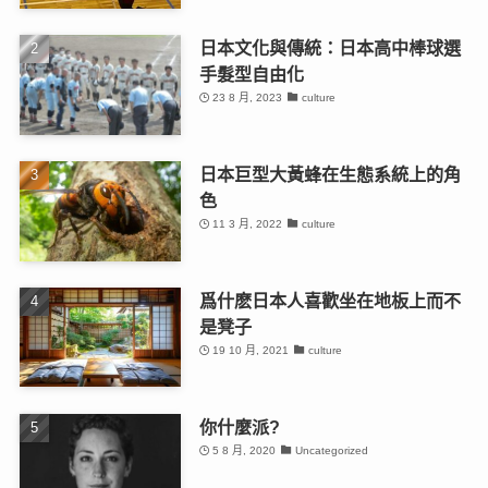
日本文化與傳統：日本高中棒球選
手髮型自由化
23 8 月, 2023
culture
日本巨型大黃蜂在生態系統上的角
色
11 3 月, 2022
culture
爲什麽日本人喜歡坐在地板上而不
是凳子
19 10 月, 2021
culture
你什麼派?
5 8 月, 2020
Uncategorized