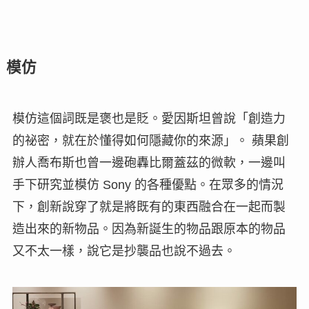
模仿
模仿這個詞既是褒也是貶。愛因斯坦曾說「創造力
的祕密，就在於懂得如何隱藏你的來源」。 蘋果創
辦人喬布斯也曾一邊砲轟比爾蓋茲的微軟，一邊叫
手下研究並模仿 Sony 的各種優點。在眾多的情況
下，創新說穿了就是將既有的東西融合在一起而製
造出來的新物品。因為新誕生的物品跟原本的物品
又不太一樣，說它是抄襲品也說不過去。