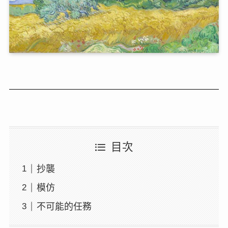
目次
抄襲
模仿
不可能的任務