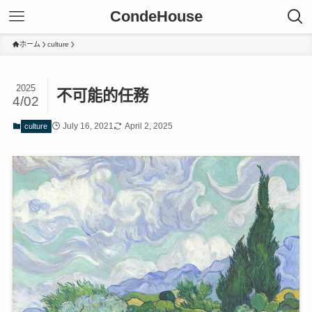
CondeHouse
ホーム
culture
2025
不可能的任務
4/02
July 16, 2021
April 2, 2025
culture