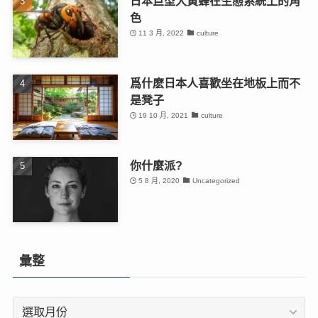
日本巨型大黃蜂在生態系統上的角
色
11 3 月, 2022
culture
爲什麽日本人喜歡坐在地板上而不
是凳子
19 10 月, 2021
culture
你什麼派?
5 8 月, 2020
Uncategorized
彙整
彙