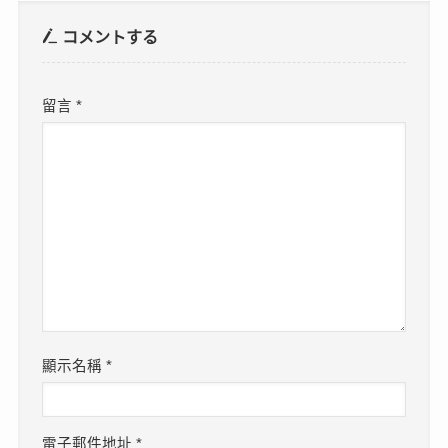
コメントする
留言
*
顯示名稱
*
電子郵件地址
*