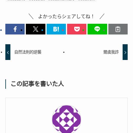
よかったらシェアしてね！
自然法則的逆襲
爾虞我詐
この記事を書いた人