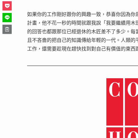
如果你的工作剛好跟你的興趣一致，恭喜你因為你
計畫，他不花一秒的時間就跟我說「我要繼續用木
的回答也都跟那位已經退休的木匠差不了多少。每
且不吝嗇的把自己的知識傳給年輕的一代。人類的
工作，還需要趁現在趕快找到對自己有價值的東西