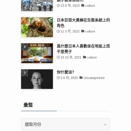
23 8 月, 2023
culture
日本巨型大黃蜂在生態系統上的
角色
11 3 月, 2022
culture
爲什麽日本人喜歡坐在地板上而
不是凳子
19 10 月, 2021
culture
你什麼派?
5 8 月, 2020
Uncategorized
彙整
彙
整