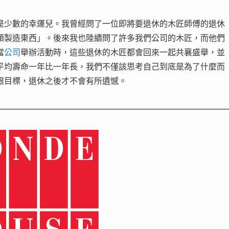
是少數的幸運兒。我曾經問了一位即將要退休的木匠師傅的退休
頭製造東西」。後來我也陸續問了許多我們公司的木匠，而他們
當
公司
舉辦活動時，這些退休的木匠都會回來一起共襄盛舉，並
平均壽命一年比一年長，我們不僅該思考自己到底是為了什麼而
跟目標，退休之後才不會有所遺憾。