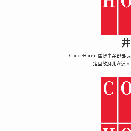
井
CondeHouse 國際事業
定回故鄉北海道。