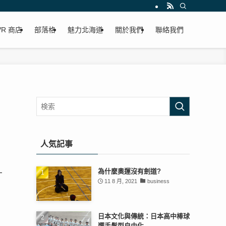
VR 商店
部落格
魅力北海道
關於我們
聯絡我們
人気記事
為什麼奧運沒有劍道?
11 8 月, 2021
business
日本文化與傳統：日本高中棒球
選手髮型自由化