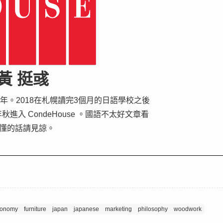
黃 挺彧
年。2018在札幌讀完3個月的日語學校之後
秋進入 CondeHouse 。國語不太好文章看
懂的話請見諒。
conomy
furniture
japan
japanese
marketing
philosophy
woodwork