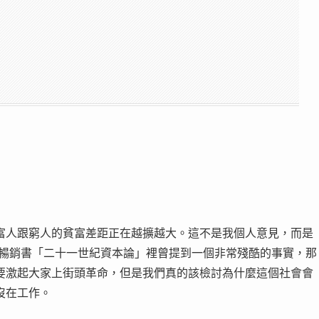
富人跟窮人的貧富差距正在越擴越大。這不是我個人意見，而是
的暢銷書「二十一世紀資本論」裡曾提到一個非常殘酷的事實，那
要激起大家上街頭革命，但是我們真的該檢討為什麼這個社會會
沒在工作。