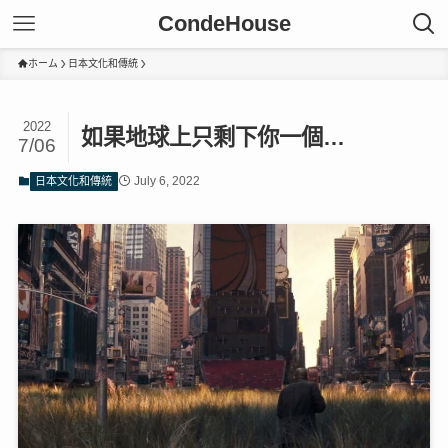
CondeHouse
ホーム
日本文化和傳統
2022
如果地球上只剩下你一個…
7/06
July 6, 2022
日本文化和傳統