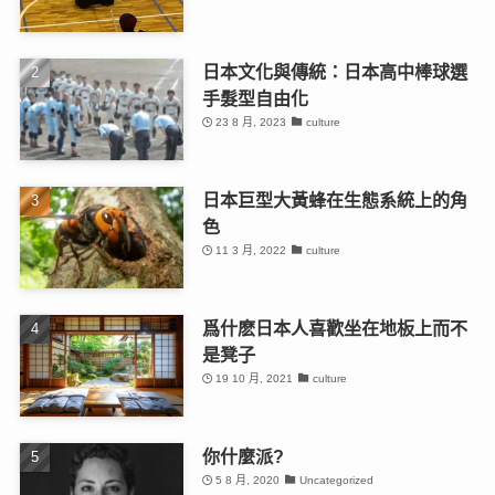
日本文化與傳統：日本高中棒球選
手髮型自由化
23 8 月, 2023
culture
日本巨型大黃蜂在生態系統上的角
色
11 3 月, 2022
culture
爲什麽日本人喜歡坐在地板上而不
是凳子
19 10 月, 2021
culture
你什麼派?
5 8 月, 2020
Uncategorized