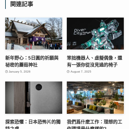
関連記事
新年野心：5日圓的祈願與
笨拙機器人、虛擬偶像，還
祕密的蘑菇神社
有一張你從沒見過的椅子
January 5, 2026
August 7, 2025
探索恐懼：日本恐怖片的獨
我們爲什麽工作：理想的工
特之處
作環境是什麽樣的?