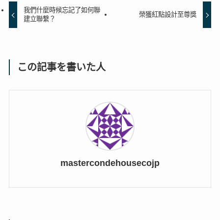
我們什麼時候忘記了如何聯
榮獲紅點設計至尊獎
建立聯繫？
この記事を書いた人
mastercondehousecojp