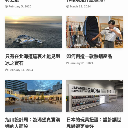
February 5, 2025
March 12, 2024
只有在北海道這裏才能見到
如何創造一款熱銷產品
冰之寶石
January 31, 2024
February 14, 2024
旭川設計周：為渴望真實溝
日本的玩具扭蛋：設計讓世
通的人而設
界變得更美好