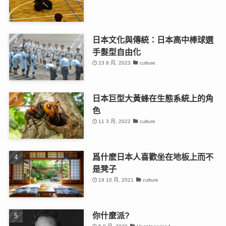
日本文化與傳統：日本高中棒球選
手髮型自由化
23 8 月, 2023
culture
日本巨型大黃蜂在生態系統上的角
色
11 3 月, 2022
culture
爲什麽日本人喜歡坐在地板上而不
是凳子
19 10 月, 2021
culture
你什麼派?