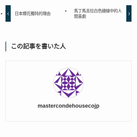
馬丁馬吉拉白色縫線中的人
日本煙花獨特的理由
間喜劇
この記事を書いた人
mastercondehousecojp