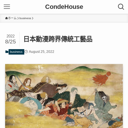
CondeHouse
ホーム
business
2022
日本動漫跨界傳統工藝品
8/25
August 25, 2022
business