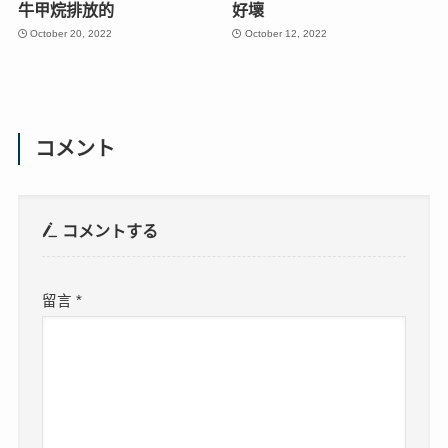
牛甲烷排放的
好壞
October 20, 2022
October 12, 2022
コメント
コメントする
留言
*